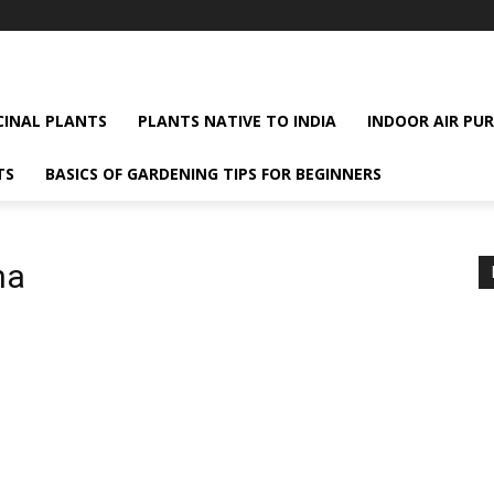
CINAL PLANTS
PLANTS NATIVE TO INDIA
INDOOR AIR PUR
TS
BASICS OF GARDENING TIPS FOR BEGINNERS
na