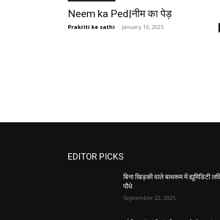
Neem ka Ped|नीम का पेड़
Prakriti ke sathi
-
January 16, 2025
EDITOR PICKS
बिना खिड़की वाले बाथरूम में ह्यूमिडिटी लवि
पौधे
September 22, 2025