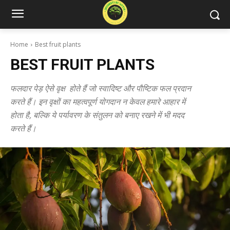
Home
Best fruit plants
BEST FRUIT PLANTS
फलदार पेड़ ऐसे वृक्ष होते हैं जो स्वादिष्ट और पौष्टिक फल प्रदान
करते हैं। इन वृक्षों का महत्वपूर्ण योगदान न केवल हमारे आहार में
होता है, बल्कि ये पर्यावरण के संतुलन को बनाए रखने में भी मदद
करते हैं।