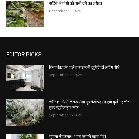
सर्दियों में पौधों को पानी देने का तरीका
December 18, 2025
EDITOR PICKS
बिना खिड़की वाले बाथरूम में ह्यूमिडिटी लविंग पौधे
September 22, 2025
स्पेनिश मॉस( टिलंडसिया यूस्नेओइड्स):एक दुर्लभ इंडोर
एयर प्यूरीफाइंग प्लांट
September 15, 2025
गुयाना चेस्टनट : भाग्य जगाने वाला पौधा