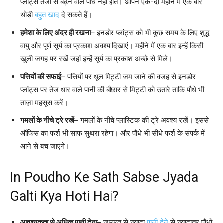
प्लांट्स तेजी से बढ़ने वाले पौधे नहीं होते। आपने एक-दो महीने में एक बार
थोड़ी
बहुत खाद
दे सकते हैं।
हमेशा के लिए अंदर ही रखना
– इनडोर प्लांट्स को भी कुछ समय के लिए शुद्ध
वायु और पूर्ण सूर्य का प्रकाश अवश्य दिखाएं। महीने में एक बार इन्हें किसी
खुली जगह पर रखें जहां इन्हें सूर्य का प्रकाश अच्छे से मिले।
पत्तियों की सफाई
– पत्तियों पर धूल मिट्टी जम जाने की वजह से इनडोर
प्लांट्स पर तेज धार वाले पानी की बौछार से मिट्टी को उतारे ताकि पौधे भी
ताज़ा महसूस करें।
गमलों के नीचे ट्रे रखें
– गमलों के नीचे प्लास्टिक की ट्रे अवश्य रखें। इससे
ऑफिस का फर्श भी साफ सुथरा रहेगा। और पौधे भी सीधे फर्श के संपर्क में
आने से बच जाएंगे।
In Poudho Ke Sath Sabse Jyada
Galti Kya Hoti Hai?
आवश्यकता से अधिक पानी देना
– जरूरत से ज्यादा
पानी देने
से ज्यादातर पौधों