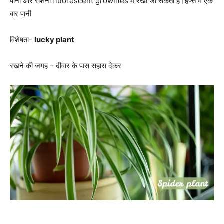
पानी और रोशनी fluorescent growlites में रखा जा सकता है।हफ्ते में एक
बार पानी
विशेषता-
lucky plant
रखने की जगह – दीवार के पास सहारा देकर