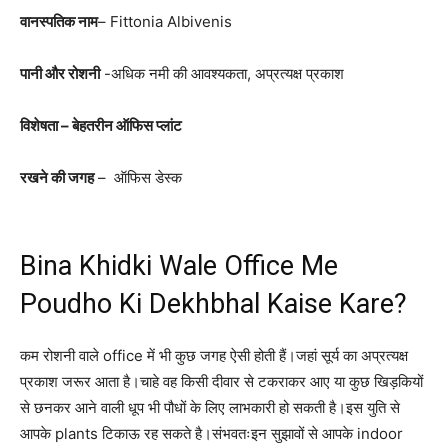
वानस्पतिक नाम
– Fittonia Albivenis
पानी और रोशनी
-अधिक नमी की आवश्यकता, अप्रत्यक्ष प्रकाश
विशेषता – बेहतरीन ऑफिस प्लांट
रखने की जगह
– ऑफिस डेस्क
Bina Khidki Wale Office Me
Poudho Ki Dekhbhal Kaise Kare?
कम रोशनी वाले office में भी कुछ जगह ऐसी होती हैं।जहां सूर्य का अप्रत्यक्ष
प्रकाश जरूर आता है।चाहे वह किसी दीवार से टकराकर आए या कुछ खिड़कियों
से छनकर आने वाली धूप भी पौधों के लिए लाभकारी हो सकती है।इस युति से
आपके plants टिकाऊ रह सकते है।संभवतःइन सुझावों से आपके indoor