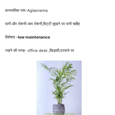
वानस्पतिक नाम-Aglaonema
पानी और रोशनी-कम रोशनी,मिट्टी सूखने पर पानी चाहिए
विशेषता –
low maintenance
रखने की जगह- office desk ,खिड़की,दरवाजे पर