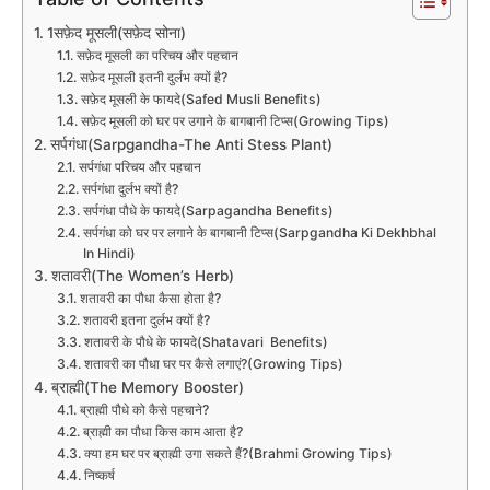
1सफ़ेद मूसली(सफ़ेद सोना)
सफ़ेद मूसली का परिचय और पहचान
सफ़ेद मूसली इतनी दुर्लभ क्यों है?
सफ़ेद मूसली के फायदे(Safed Musli Benefits)
सफ़ेद मूसली को घर पर उगाने के बागबानी टिप्स(Growing Tips)
सर्पगंधा(Sarpgandha-The Anti Stess Plant)
सर्पगंधा परिचय और पहचान
सर्पगंधा दुर्लभ क्यों है?
सर्पगंधा पौधे के फायदे(Sarpagandha Benefits)
सर्पगंधा को घर पर लगाने के बागबानी टिप्स(Sarpgandha Ki Dekhbhal
In Hindi)
शतावरी(The Women’s Herb)
शतावरी का पौधा कैसा होता है?
शतावरी इतना दुर्लभ क्यों है?
शतावरी के पौधे के फायदे(Shatavari Benefits)
शतावरी का पौधा घर पर कैसे लगाएं?(Growing Tips)
ब्राह्मी(The Memory Booster)
ब्राह्मी पौधे को कैसे पहचाने?
ब्राह्मी का पौधा किस काम आता है?
क्या हम घर पर ब्राह्मी उगा सकते हैं?(Brahmi Growing Tips)
निष्कर्ष