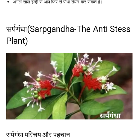
अगले साल इन्ही से आप फिर से पौधा तैयार कर सकते हैं।
सर्पगंधा(Sarpgandha-The Anti Stess
Plant)
सर्पगंधा परिचय और पहचान