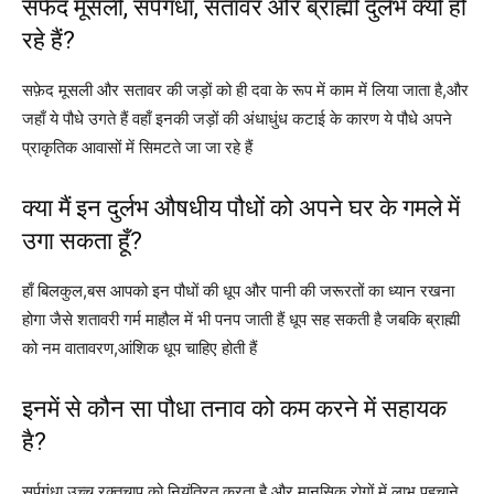
सफेद मूसली, सर्पगंधा, सतावर और ब्राह्मी दुर्लभ क्यों हो
रहे हैं?
सफ़ेद मूसली और सतावर की जड़ों को ही दवा के रूप में काम में लिया जाता है,और
जहाँ ये पौधे उगते हैं वहाँ इनकी जड़ों की अंधाधुंध कटाई के कारण ये पौधे अपने
प्राकृतिक आवासों में सिमटते जा जा रहे हैं
क्या मैं इन दुर्लभ औषधीय पौधों को अपने घर के गमले में
उगा सकता हूँ?
हाँ बिलकुल,बस आपको इन पौधों की धूप और पानी की जरूरतों का ध्यान रखना
होगा जैसे शतावरी गर्म माहौल में भी पनप जाती हैं धूप सह सकती है जबकि ब्राह्मी
को नम वातावरण,आंशिक धूप चाहिए होती हैं
इनमें से कौन सा पौधा तनाव को कम करने में सहायक
है?
सर्पगंधा उच्च रक्तचाप को नियंत्रित करता है और मानसिक रोगों में लाभ पहुचाने