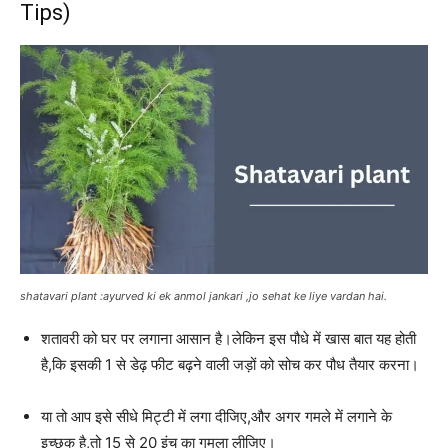
Tips)
shatavari plant :ayurved ki ek anmol jankari ,jo sehat ke liye vardan hai.
शतावरी को घर पर लगाना आसान है।लेकिन इस पौधे में खास बात यह होती
है,कि इसकी 1 से डेढ़ फीट बढ़ने वाली जड़ों को सोच कर पौध तैयार करना।
या तो आप इसे सीधे मिट्टी में लगा दीजिए,और अगर गमले में लगाने के
इच्छुक है,तो 15 से 20 इंच का गमला लीजिए।